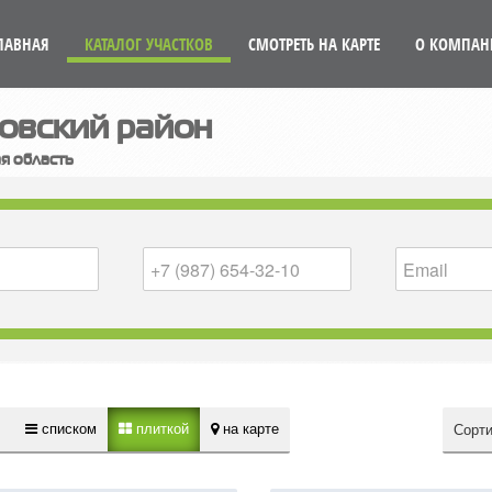
ЛАВНАЯ
КАТАЛОГ УЧАСТКОВ
СМОТРЕТЬ НА КАРТЕ
О КОМПАН
овский район
ая область
списком
плиткой
на карте
:
Сорти