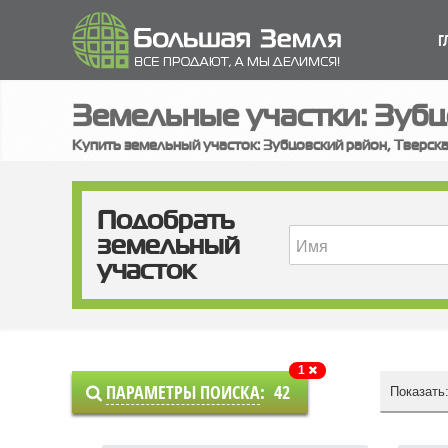
Г
Земельные участки: Зубц
Купить земельный участок: Зубцовский район, Тверск
Подобрать
земельный
участок
1
ПАРАМЕТРЫ ПОИСКА
:
42
Показать