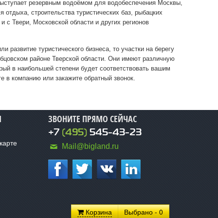
 выступает резервным водоёмом для водобеспечения Москвы,
я отдыха, строительства туристических баз, рыбацких
и с Твери, Московской области и других регионов
и развитие туристического бизнеса, то участки на берегу
Зубцовском районе Тверской области. Они имеют различную
орый в наибольшей степени будет соответствовать вашим
е в компанию или закажите обратный звонок.
Я
ЗВОНИТЕ ПРЯМО СЕЙЧАС
+7
(495)
545-43-23
карте
Mail@bigland.ru
Корзина
Выбрано - 0