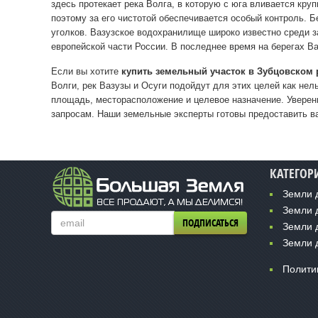
здесь протекает река Волга, в которую с юга вливается к
поэтому за его чистотой обеспечивается особый контроль. 
уголков. Вазузское водохранилище широко известно среди за
европейской части России. В последнее время на берегах В
Если вы хотите
купить земельный участок в Зубцовском
Волги, рек Вазузы и Осуги подойдут для этих целей как не
площадь, месторасположение и целевое назначение. Уверены
запросам. Наши земельные эксперты готовы предоставить в
КАТЕГОР
Земли 
Земли 
ПОДПИСАТЬСЯ
Земли 
Земли 
Полити