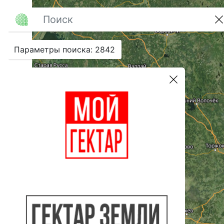
Параметры поиска
:
2842