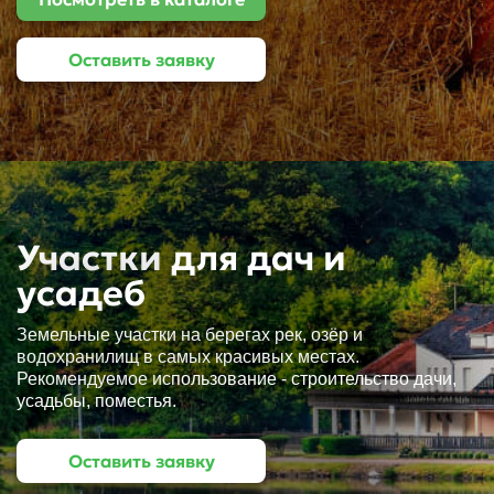
Оставить заявку
Участки
для дач и
усадеб
Земельные участки на берегах рек, озёр и
водохранилищ в самых красивых местах.
Рекомендуемое использование - строительство дачи,
усадьбы, поместья.
Оставить заявку