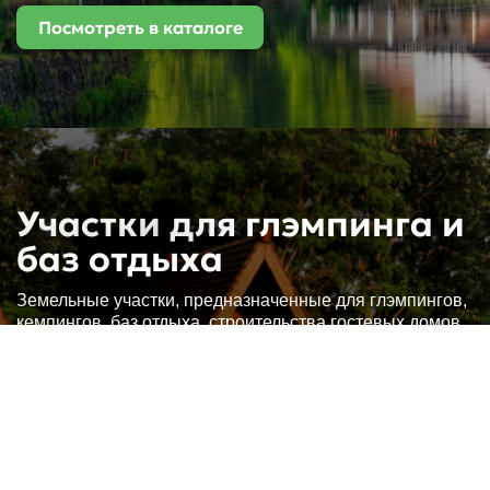
Посмотреть в каталоге
Участки
для глэмпинга
и
баз отдыха
Земельные участки, предназначенные для глэмпингов,
кемпингов, баз отдыха,
строительства гостевых домов,
отелей.
Посмотреть в каталоге
Оставить заявку