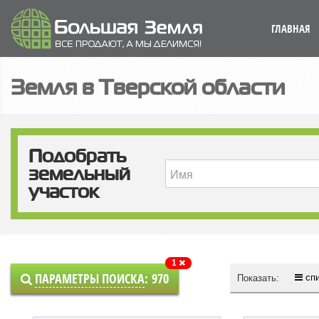
ГЛАВНАЯ
Земля в Тверской области
Подобрать
земельный
участок
1
ПАРАМЕТРЫ ПОИСКА
:
970
сп
Показать: