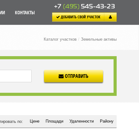
+7
(495)
545-43-23
ИИ
КОНТАКТЫ
ДОБАВИТЬ СВОЙ УЧАСТОК
Каталог участков
/
Земельные активы
ОТПРАВИТЬ
Цене
Площади
Удаленности
Району
тировать по: