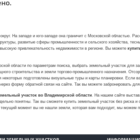
ено.
круг. На западе и юго-западе она граничит с Московской областью. Ра
труктуры, развитые сферы промышленности и сельского хозяйства, тесн
 высокую привлекательность недвижимости в регионе. Вы можете
купит
рской области по параметрам поиска, выбрать земельный участок для з
ного строительства и земли торгово-промышленного назначения. Отсорт
я некоторых подготовлены визуальные туры и карты планировки. Если 
ерез форму обратной связи на сайте. Так вы можете забронировать для
земельный участок во Владимирской области
. На нашем сайте выстав
дельно понятны. Так вы сможете купить земельный участок без риска 
 текущий момент вы не нашли земли, которая вам подходит, мы можем п