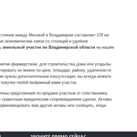
сстояние между Москвой и Владимиром составляет 178 км
ые экономические связи со столицей и удобное
ь земельный участок во Владимирской области
на нашем
анятия фермерством, для строительства дома или усадьбы.
ировать их можно по цене, площади, району, удаленности
вам нужны дополнительные консультации, вы всегда можете
 покупки любой выбранный вами участок.
лены предложения по продаже участков от собственника.
и с грамотным юридическим сопровождением сделки. Активы
орекомендовать вам другие активы или сообщить, когда