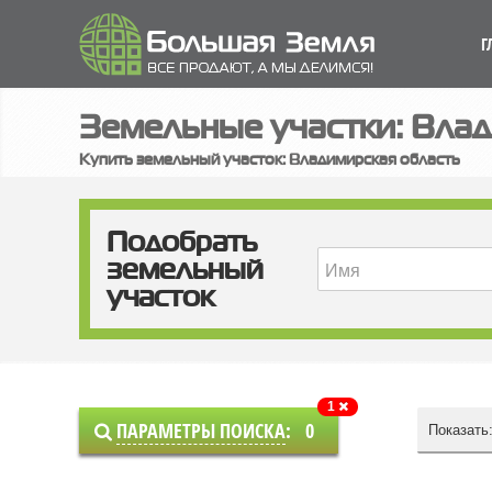
Г
Земельные участки: Влад
Купить земельный участок: Владимирская область
Подобрать
земельный
участок
1
ПАРАМЕТРЫ ПОИСКА
:
0
Показать