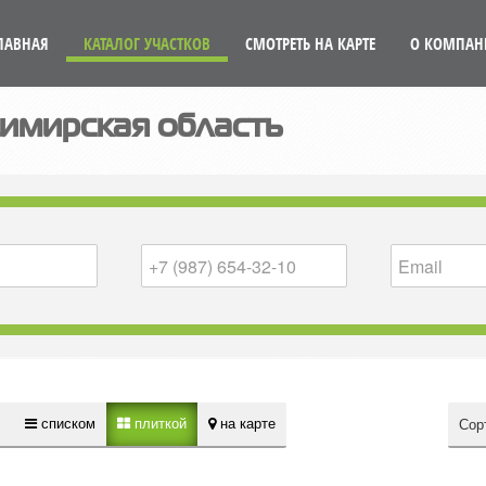
ЛАВНАЯ
КАТАЛОГ УЧАСТКОВ
СМОТРЕТЬ НА КАРТЕ
О КОМПАН
имирская область
списком
плиткой
на карте
:
Сор