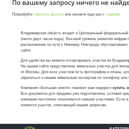
По вашему запросу ничего не найд
Попробуйте
сбросить фильтр
или начните еще раз с
главной
.
Владимирская область входит в Центральный федеральный о
(около двух часов езды). Высокий уровень развития инфрас
расположение на пути к Нижнему Новгороду обуславливают
сайте.
Для удобства вы можете отсортировать участки во Владими
На нашем сайте представлены земельные участки для жилищ
от Москвы. Для всех участков есть фотографии и планы, дл
обратиться к нашим земельным экспертам по телефону или ч
Компания «Большая земля» поможет вам недорого
купить 
Все документы для продажи уже подготовлены, условия пре
компании постоянно пополняются новыми участками. Если в
появится участок, отвечающий вашим запросам.