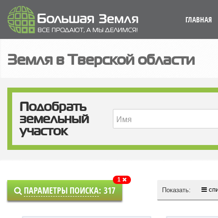
ГЛАВНАЯ
Земля в Тверской области
Подобрать
земельный
участок
1
ПАРАМЕТРЫ ПОИСКА
:
317
сп
Показать: