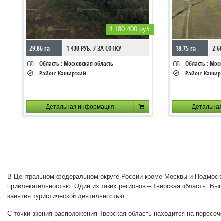
4 180 400 руб.
29.86 га
1 400 РУБ. / ЗА СОТКУ
18.75 га
2 6
Область :
Московская область
Область :
Моск
Район:
Каширский
Район:
Кашир
Детальная информация
Детальна
В Центральном федеральном округе России кроме Москвы и Подмоско
привлекательностью. Один из таких регионов – Тверская область. Вы
занятия туристической деятельностью.
С точки зрения расположения Тверская область находится на пересе