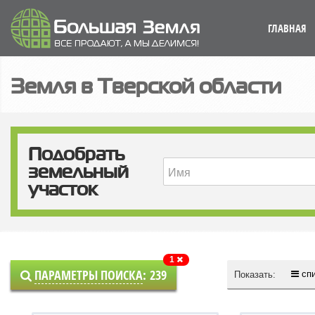
ГЛАВНАЯ
Земля в Тверской области
Подобрать
земельный
участок
1
ПАРАМЕТРЫ ПОИСКА
:
239
сп
Показать: