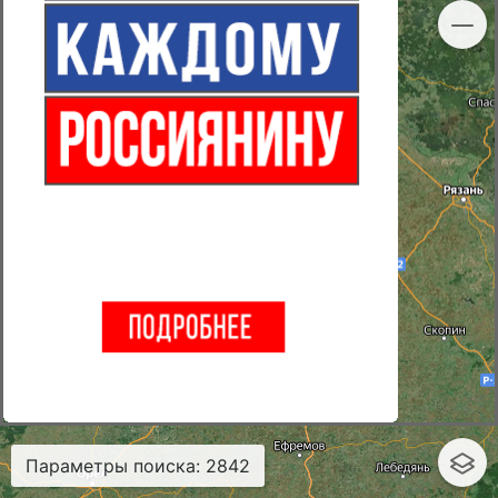
Параметры поиска
:
2842