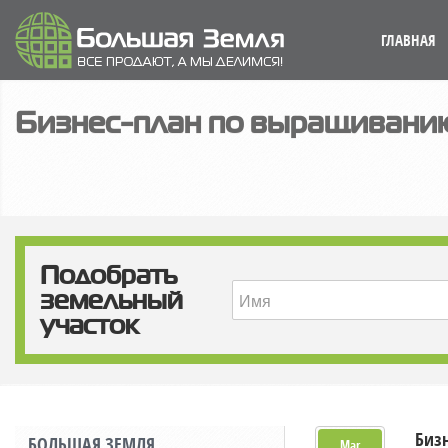
ГЛАВНАЯ
Бизнес-план по выращиванию
Подобрать
земельный
участок
Биз
БОЛЬШАЯ ЗЕМЛЯ
Mar